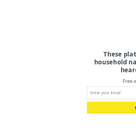
These pla
household na
hear
Free 