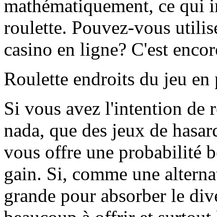
mathématiquement, ce qui inc
roulette. Pouvez-vous utilis
casino en ligne? C'est encor
Roulette endroits du jeu en
Si vous avez l'intention de r
nada, que des jeux de hasard
vous offre une probabilité 
gain. Si, comme une alterna
grande pour absorber le dive