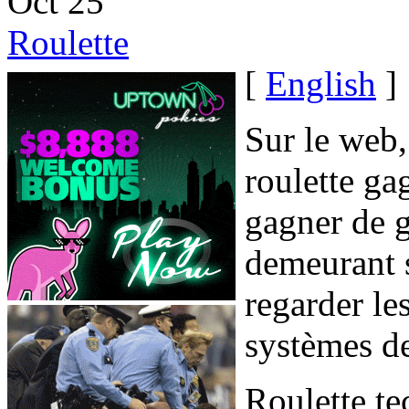
Oct
25
Roulette
[
English
]
Sur le web,
roulette ga
gagner de 
demeurant s
regarder le
systèmes de
Roulette te