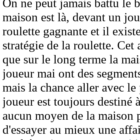
On ne peut jamais battu le 
maison est là, devant un jo
roulette gagnante et il exist
stratégie de la roulette. Cet
que sur le long terme la mai
joueur mai ont des segments
mais la chance aller avec le
joueur est toujours destiné à
aucun moyen de la maison peu
d'essayer au mieux une affa