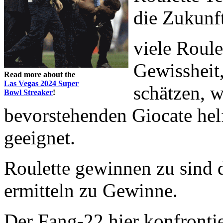
die Zukunf
viele Roule
Gewissheit,
Read more about the
Las Vegas 2024 Super
schätzen, 
Bowl Streaker
!
bevorstehenden Giocate helf
geeignet.
Roulette gewinnen zu sind 
ermitteln zu Gewinne.
Der Fang-22 hier konfrontier