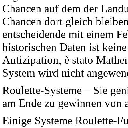
Chancen auf dem der Landu
Chancen dort gleich bleiben
entscheidende mit einem Fe
historischen Daten ist kein
Antizipation, è stato Math
System wird nicht angewen
Roulette-Systeme – Sie gen
am Ende zu gewinnen von a
Einige Systeme Roulette-Fu