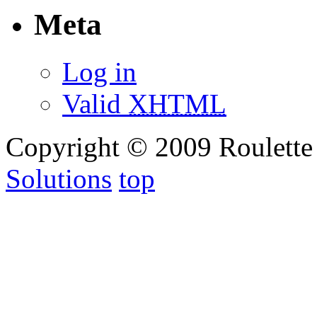
Meta
Log in
Valid
XHTML
Copyright © 2009 Roulette
Solutions
top