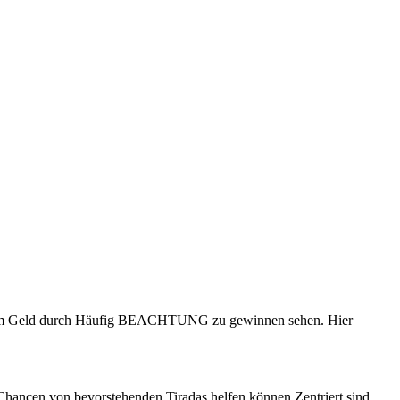
ealem Geld durch Häufig BEACHTUNG zu gewinnen sehen. Hier
 Chancen von bevorstehenden Tiradas helfen können Zentriert sind