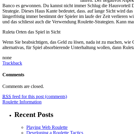
fahren. Der negativos Aspek
Banco es gewonnen. Du kannst nicht immer Schlug die Hausvorteil Da
Strategie. Dieses Haus Kante bedeutet, dass. auf lange Sicht wird d
längerfristig immer bestimmt der Spieler im laufe der Zeit verlieren 
und das schliesst auch die Verwendung Roulette-Strategien. Kann man
Ruleta Orten das Spiel in Sicht
Wenn Sie beabsichtigen, das Geld zu lösen, nada ist zu machen, wie
alternativas, für Spiel absorbierende Unterhaltung wollen, dann Ruleta
none
Trackback
Comments
Comments are closed.
RSS
feed for this post (comments)
Roulette Information
Recent Posts
Playing Web Roulette
Developing a Roulette Tactics