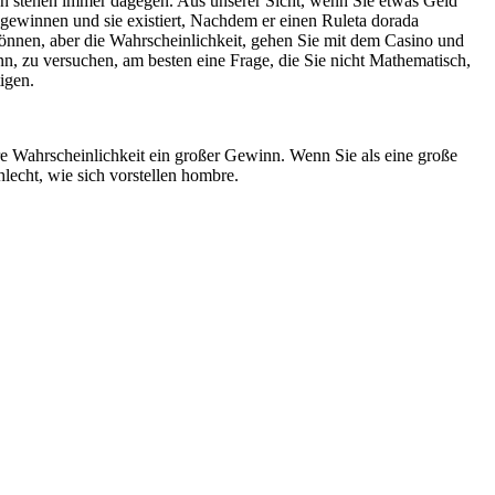
en stehen immer dagegen. Aus unserer Sicht, wenn Sie etwas Geld
gewinnen und sie existiert, Nachdem er einen Ruleta dorada
Können, aber die Wahrscheinlichkeit, gehen Sie mit dem Casino und
inn, zu versuchen, am besten eine Frage, die Sie nicht Mathematisch,
igen.
e Wahrscheinlichkeit ein großer Gewinn. Wenn Sie als eine große
hlecht, wie sich vorstellen hombre.