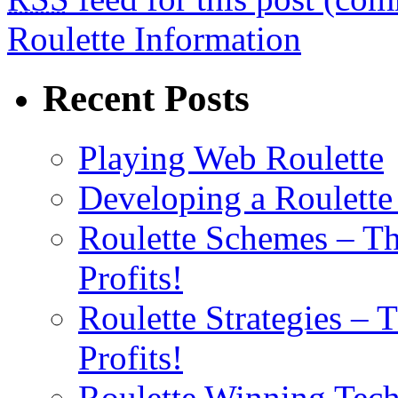
Roulette Information
Recent Posts
Playing Web Roulette
Developing a Roulette 
Roulette Schemes – Th
Profits!
Roulette Strategies –
Profits!
Roulette Winning Tec