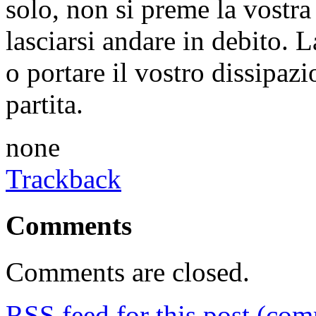
solo, non si preme la vostr
lasciarsi andare in debito. 
o portare il vostro dissipazi
partita.
none
Trackback
Comments
Comments are closed.
RSS
feed for this post (co