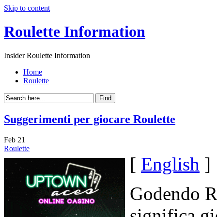
Skip to content
Roulette Information
Insider Roulette Information
Home
Roulette
Suggerimenti per giocare Roulette
Feb
21
Roulette
[
English
]
Godendo Rou
significa g