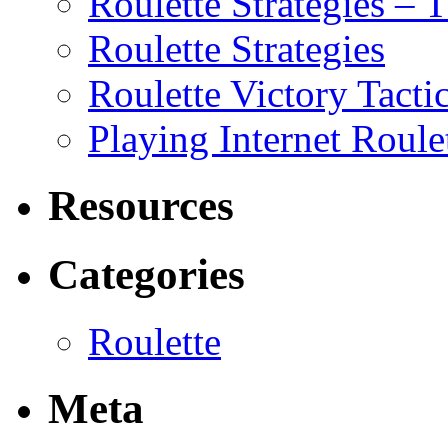
Roulette Strategies – 
Roulette Strategies
Roulette Victory Tacti
Playing Internet Roule
Resources
Categories
Roulette
Meta