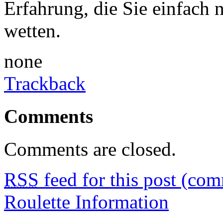
Erfahrung, die Sie einfach 
wetten.
none
Trackback
Comments
Comments are closed.
RSS
feed for this post (co
Roulette Information