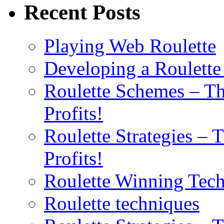
Recent Posts
Playing Web Roulette
Developing a Roulette 
Roulette Schemes – Th
Profits!
Roulette Strategies –
Profits!
Roulette Winning Tec
Roulette techniques