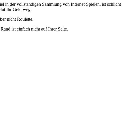
iel in der vollständigen Sammlung von Internet-Spielen, ist schlicht
olut Ihr Geld weg.
ber nicht Roulette.
Rand ist einfach nicht auf Ihrer Seite.