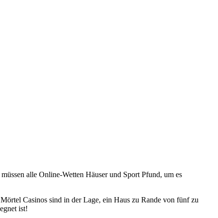
ich müssen alle Online-Wetten Häuser und Sport Pfund, um es
nd Mörtel Casinos sind in der Lage, ein Haus zu Rande von fünf zu
gnet ist!