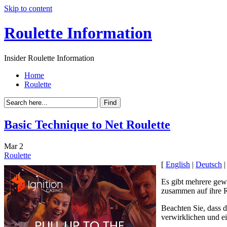
Skip to content
Roulette Information
Insider Roulette Information
Home
Roulette
Basic Technique to Net Roulette
Mar
2
Roulette
[
English
|
Deutsch
Es gibt mehrere gewi
zusammen auf ihre Ro
Beachten Sie, dass d
verwirklichen und ei