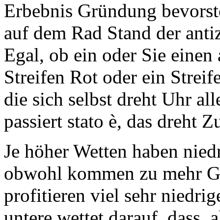
Erbebnis Gründung bevorste
auf dem Rad Stand der anti
Egal, ob ein oder Sie einen 
Streifen Rot oder ein Streif
die sich selbst dreht Uhr a
passiert stato è, das dreht 
Je höher Wetten haben niedr
obwohl kommen zu mehr Gel
profitieren viel sehr niedri
untere wettet darauf, dass.