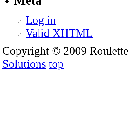
Meta
Log in
Valid
XHTML
Copyright © 2009 Roulette
Solutions
top