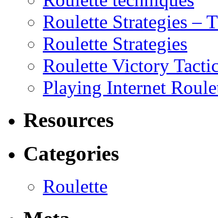
Roulette Strategies – 
Roulette Strategies
Roulette Victory Tacti
Playing Internet Roule
Resources
Categories
Roulette