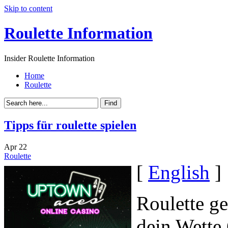
Skip to content
Roulette Information
Insider Roulette Information
Home
Roulette
Tipps für roulette spielen
Apr
22
Roulette
[
English
]
Roulette ge
dein Wette 