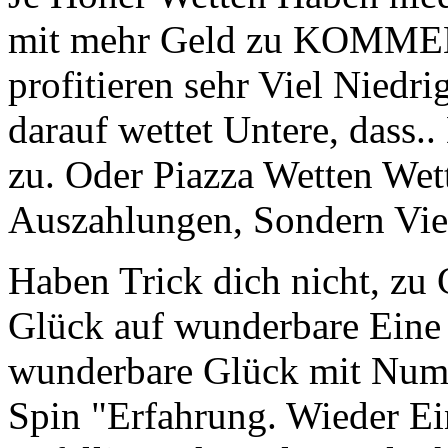
mit mehr Geld zu KOMMEN
profitieren sehr Viel Niedri
darauf wettet Untere, das
zu. Oder Piazza Wetten Wet
Auszahlungen, Sondern Vie
Haben Trick dich nicht, zu
Glück auf wunderbare Eine
wunderbare Glück mit Numm
Spin "Erfahrung. Wieder