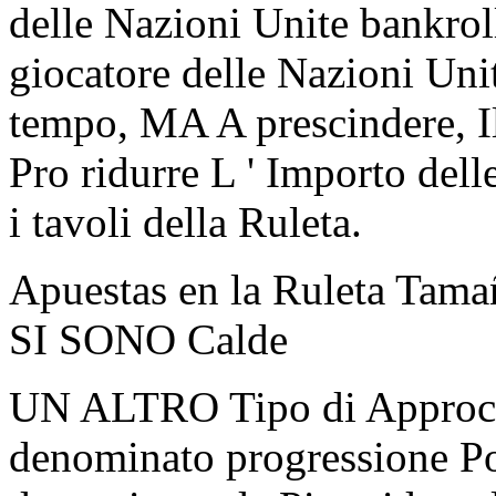
delle Nazioni Unite bankrol
giocatore delle Nazioni Un
tempo, MA A prescindere, 
Pro ridurre L ' Importo del
i tavoli della Ruleta.
Apuestas en la Ruleta Tama
SI SONO Calde
UN ALTRO Tipo di Approcc
denominato progressione Po