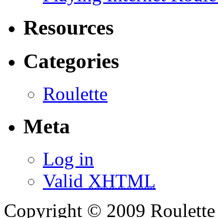
Resources
Categories
Roulette
Meta
Log in
Valid
XHTML
Copyright © 2009 Roulette