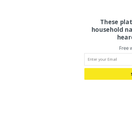
These pla
household na
hear
Free 