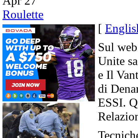
Apr
27
Roulette
[
Englis
Sul web
Unite s
e Il Va
di Dena
ESSI. Qu
Relazio
Tecniche