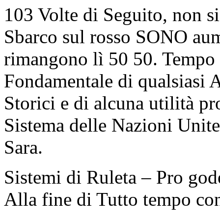
103 Volte di Seguito, non si
Sbarco sul rosso SONO aume
rimangono lì 50 50. Tempo 
Fondamentale di qualsiasi A
Storici e di alcuna utilità 
Sistema delle Nazioni Unite
Sara.
Sistemi di Ruleta – Pro go
Alla fine di Tutto tempo co