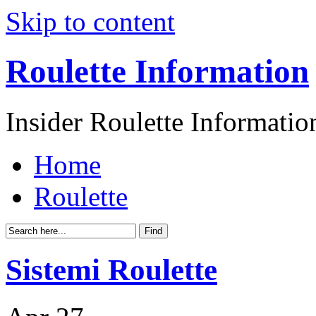
Skip to content
Roulette Information
Insider Roulette Informatio
Home
Roulette
Sistemi Roulette