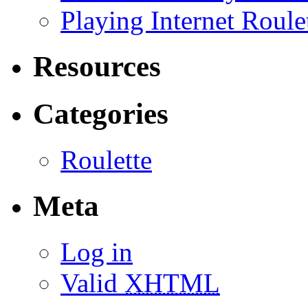
Playing Internet Roule
Resources
Categories
Roulette
Meta
Log in
Valid
XHTML