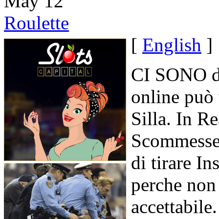
May
12
Roulette
[
English
]
CI SONO di
online può 
Silla. In R
Scommesse o
di tirare I
perche non
accettabile.