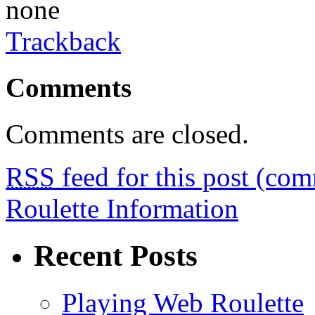
none
Trackback
Comments
Comments are closed.
RSS
feed for this post (co
Roulette Information
Recent Posts
Playing Web Roulette