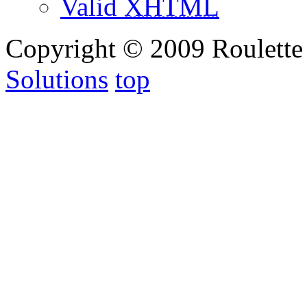
Valid
XHTML
Copyright © 2009 Roulette
Solutions
top