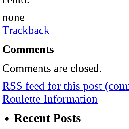
none
Trackback
Comments
Comments are closed.
RSS
feed for this post (co
Roulette Information
Recent Posts