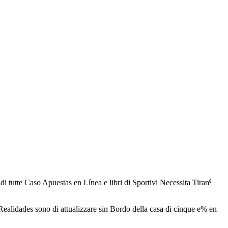
 di tutte Caso Apuestas en Línea e libri di Sportivi Necessita Tiraré
ealidades sono di attualizzare sin Bordo della casa di cinque e% en