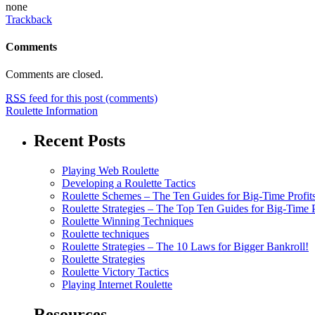
none
Trackback
Comments
Comments are closed.
RSS
feed for this post (comments)
Roulette Information
Recent Posts
Playing Web Roulette
Developing a Roulette Tactics
Roulette Schemes – The Ten Guides for Big-Time Profit
Roulette Strategies – The Top Ten Guides for Big-Time P
Roulette Winning Techniques
Roulette techniques
Roulette Strategies – The 10 Laws for Bigger Bankroll!
Roulette Strategies
Roulette Victory Tactics
Playing Internet Roulette
Resources