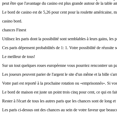
peut être que l'avantage du casino est plus grande autour de la table a
Le bord de casino est de 5,26 pour cent pour la roulette américaine, m
casino bord.
chances Finest
Utilisez les paris dont la possibilité sont semblables à leurs gains, l
Ces paris dépensent probabilités de 1: 1. Votre possibilité de réussite
Le meilleur de tous!
Sur un tout quelques roues européenne vous pourriez rencontrer un par
Les joueurs peuvent parier de l'argent le site d'un même et la bille s'a
Votre pari est reporté à la prochaine rotation ou «emprisonnés». Si vos
Le bord de maison est juste un point trois cinq pour cent, ce qui en fait l
Rester à l'écart de tous les autres paris que les chances sont de long e
Les paris ci-dessus ont des chances au sein de votre faveur que beauc