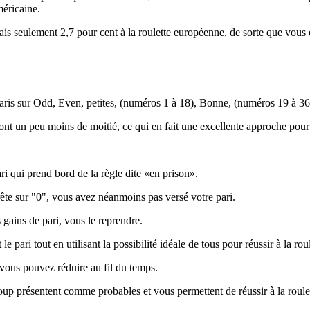
méricaine.
ais seulement 2,7 pour cent à la roulette européenne, de sorte que vous
es paris sur Odd, Even, petites, (numéros 1 à 18), Bonne, (numéros 19 à 
 sont un peu moins de moitié, ce qui en fait une excellente approche pour
i qui prend bord de la règle dite «en prison».
rrête sur "0", vous avez néanmoins pas versé votre pari.
 gains de pari, vous le reprendre.
e pari tout en utilisant la possibilité idéale de tous pour réussir à la roul
t vous pouvez réduire au fil du temps.
oup présentent comme probables et vous permettent de réussir à la roule