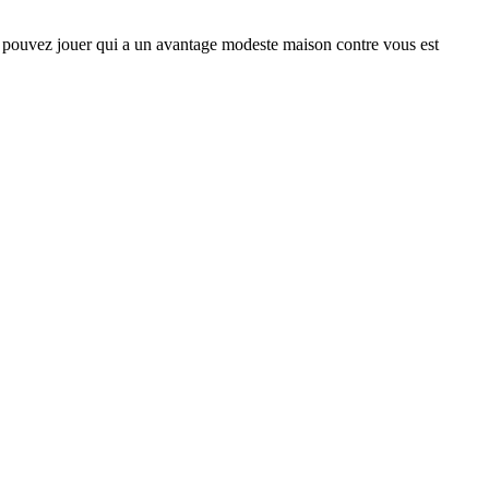
s pouvez jouer qui a un avantage modeste maison contre vous est