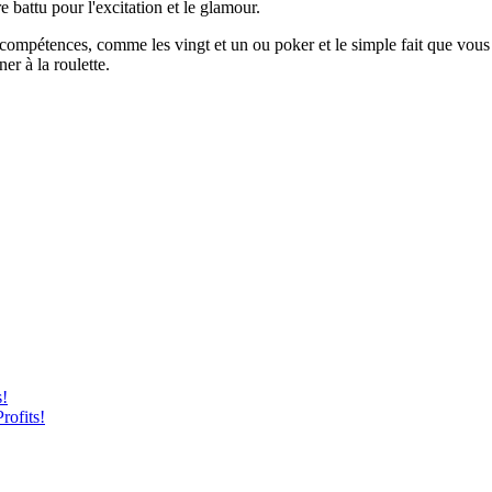
e battu pour l'excitation et le glamour.
 compétences, comme les vingt et un ou poker et le simple fait que vou
r à la roulette.
s!
rofits!