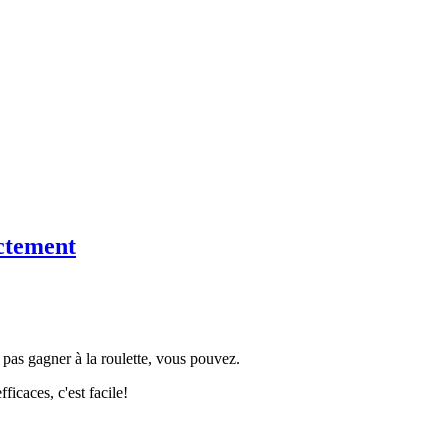
ectement
z pas gagner à la roulette, vous pouvez.
fficaces, c'est facile!