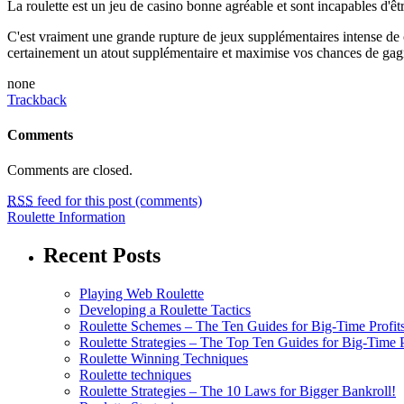
La roulette est un jeu de casino bonne agréable et sont incapables d'êtr
C'est vraiment une grande rupture de jeux supplémentaires intense de
certainement un atout supplémentaire et maximise vos chances de gagne
none
Trackback
Comments
Comments are closed.
RSS
feed for this post (comments)
Roulette Information
Recent Posts
Playing Web Roulette
Developing a Roulette Tactics
Roulette Schemes – The Ten Guides for Big-Time Profit
Roulette Strategies – The Top Ten Guides for Big-Time P
Roulette Winning Techniques
Roulette techniques
Roulette Strategies – The 10 Laws for Bigger Bankroll!