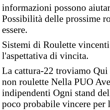
informazioni possono aiuta
Possibilità delle prossime ro
essere.
Sistemi di Roulette vincenti
l'aspettativa di vincita.
La cattura-22 troviamo Qui d
non roulette Nella PUO Ave
indipendenti Ogni stand dell
poco probabile vincere per