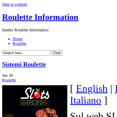
Skip to content
Roulette Information
Insider Roulette Information
Home
Roulette
Sistemi Roulette
Jan
30
Roulette
[
English
|
Italiano
]
Sul web SI