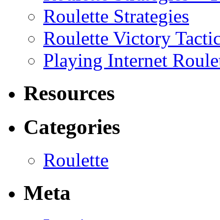
Roulette Strategies
Roulette Victory Tacti
Playing Internet Roule
Resources
Categories
Roulette
Meta