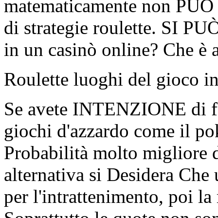
matematicamente non PUÒ q
di strategie roulette. SI PUÒ
in un casinò online? Che è 
Roulette luoghi del gioco in
Se avete INTENZIONE di fare
giochi d'azzardo come il p
Probabilità molto migliore d
alternativa si Desidera Che
per l'intrattenimento, poi la