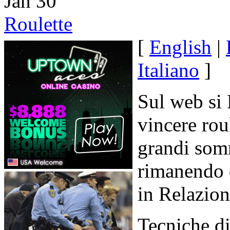
Jan
30
Roulette
[
English
|
Italiano
]
Sul web si
vincere rou
grandi som
rimanendo 
in Relazione
Tecniche di