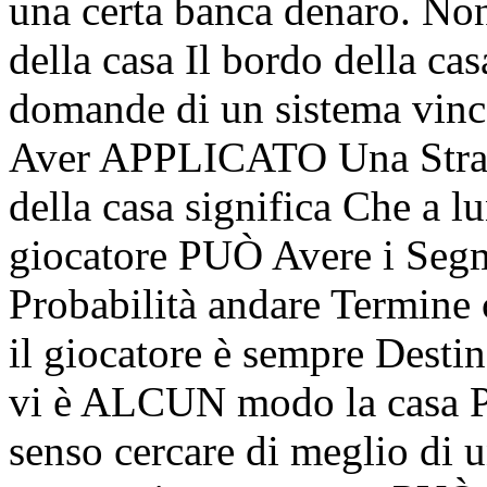
una certa banca denaro. No
della casa Il bordo della ca
domande di un sistema vin
Aver APPLICATO Una Strate
della casa significa Che a lu
giocatore PUÒ Avere i Seg
Probabilità andare Termine 
il giocatore è sempre Desti
vi è ALCUN modo la casa 
senso cercare di meglio di