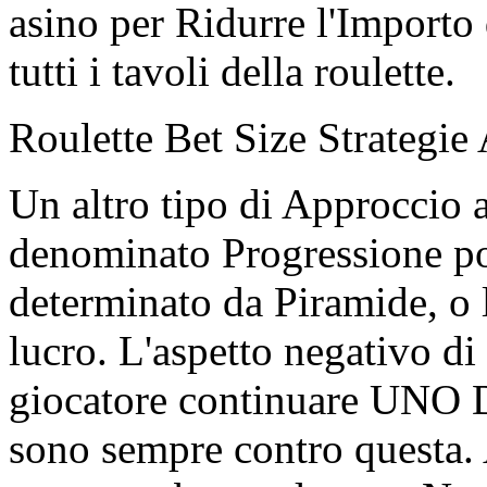
asino per Ridurre l'Importo
tutti i tavoli della roulette.
Roulette Bet Size Strategi
Un altro tipo di Approccio 
denominato Progressione po
determinato da Piramide, o 
lucro. L'aspetto negativo d
giocatore continuare UNO D
sono sempre contro questa. 