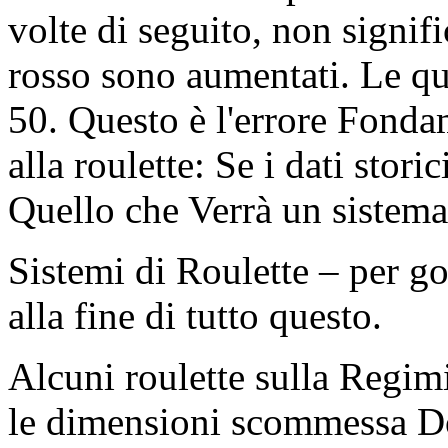
volte di seguito, non signifi
rosso sono aumentati. Le qu
50. Questo è l'errore Fonda
alla roulette: Se i dati storic
Quello che Verrà un sistema
Sistemi di Roulette – per g
alla fine di tutto questo.
Alcuni roulette sulla Regi
le dimensioni scommessa Do