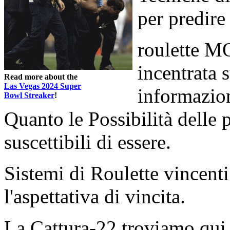
per predire 
roulette M
incentrata 
Read more about the
Las Vegas 2024 Super
informazion
Bowl Streaker
!
Quanto le Possibilità delle 
suscettibili di essere.
Sistemi di Roulette vincenti
l'aspettativa di vincita.
La Cattura-22 troviamo qui 