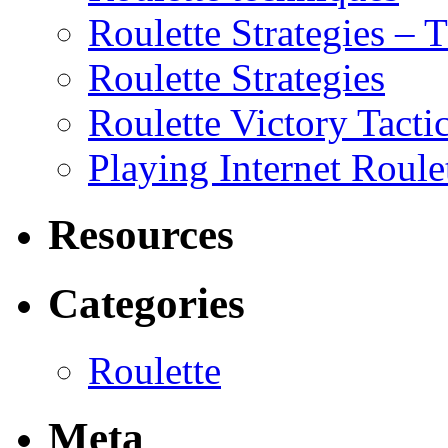
Roulette Strategies – 
Roulette Strategies
Roulette Victory Tacti
Playing Internet Roule
Resources
Categories
Roulette
Meta