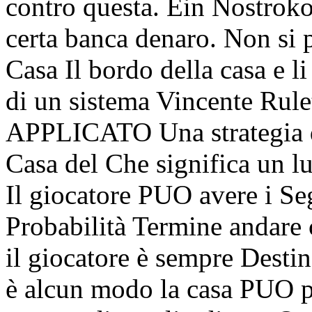
contro questa. Ein Nostroko
certa banca denaro. Non si p
Casa Il bordo della casa e 
di un sistema Vincente Rule
APPLICATO Una strategia di
Casa del Che significa un l
Il giocatore PUO avere i Se
Probabilità Termine andare 
il giocatore è sempre Desti
è alcun modo la casa PUO p