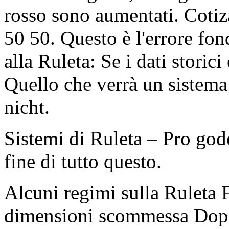
rosso sono aumentati. Cotiz
50 50. Questo è l'errore fo
alla Ruleta: Se i dati storici
Quello che verrà un sistema
nicht.
Sistemi di Ruleta – Pro gode
fine di tutto questo.
Alcuni regimi sulla Ruleta 
dimensioni scommessa Dopo 