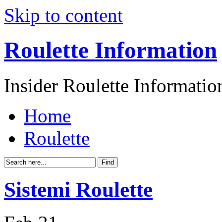
Skip to content
Roulette Information
Insider Roulette Informatio
Home
Roulette
Sistemi Roulette