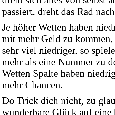
passiert, dreht das Rad nac
Je höher Wetten haben nied
mit mehr Geld zu kommen, s
sehr viel niedriger, so spiel
mehr als eine Nummer zu d
Wetten Spalte haben niedri
mehr Chancen.
Do Trick dich nicht, zu glau
wunderbare Glück auf eine