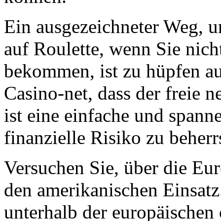
Ein ausgezeichneter Weg, u
auf Roulette, wenn Sie nicht
bekommen, ist zu hüpfen au
Casino-net, dass der freie n
ist eine einfache und spann
finanzielle Risiko zu beherr
Versuchen Sie, über die Eur
den amerikanischen Einsatz.
unterhalb der europäischen 