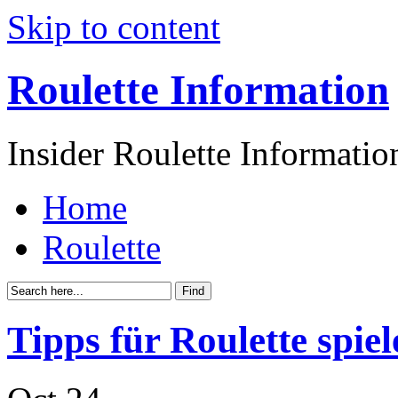
Skip to content
Roulette Information
Insider Roulette Informatio
Home
Roulette
Tipps für Roulette spiel