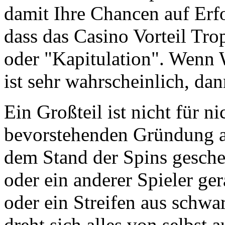
damit Ihre Chancen auf Erfo
dass das Casino Vorteil Tro
oder "Kapitulation". Wenn 
ist sehr wahrscheinlich, da
Ein Großteil ist nicht für n
bevorstehenden Gründung a
dem Stand der Spins gescheh
oder ein anderer Spieler ger
oder ein Streifen aus schwa
dreht sich alles von selbst