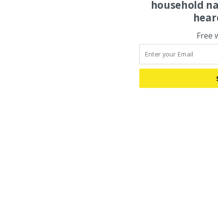
household na
hear
Free 