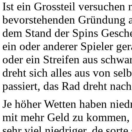
Ist ein Grossteil versuchen 
bevorstehenden Gründung au
dem Stand der Spins Gescheh
ein oder anderer Spieler ger
oder ein Streifen aus schwa
dreht sich alles aus von se
passiert, das Rad dreht nac
Je höher Wetten haben nied
mit mehr Geld zu kommen, s
sehr viel niedriger, de sorte