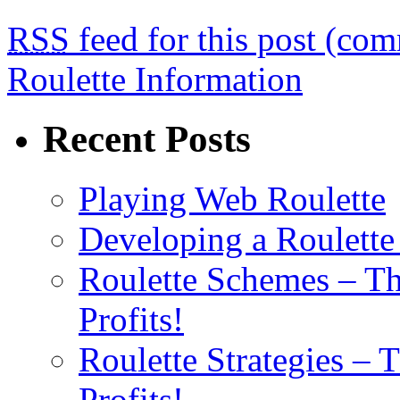
RSS
feed for this post (co
Roulette Information
Recent Posts
Playing Web Roulette
Developing a Roulette 
Roulette Schemes – Th
Profits!
Roulette Strategies –
Profits!