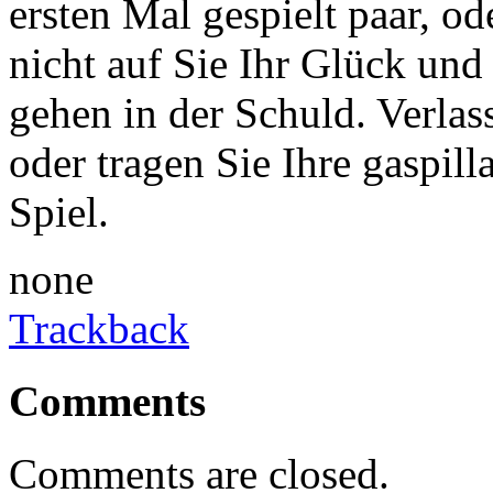
ersten Mal gespielt paar, od
nicht auf Sie Ihr Glück und 
gehen in der Schuld. Verlas
oder tragen Sie Ihre gaspil
Spiel.
none
Trackback
Comments
Comments are closed.