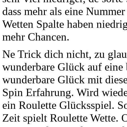
dass mehr als eine Nummer 
Wetten Spalte haben niedri
mehr Chancen.
Ne Trick dich nicht, zu glau
wunderbare Glück auf eine
wunderbare Glück mit dies
Spin Erfahrung. Wird wieder
ein Roulette Glücksspiel. S
Zeit spielt Roulette Wette. 