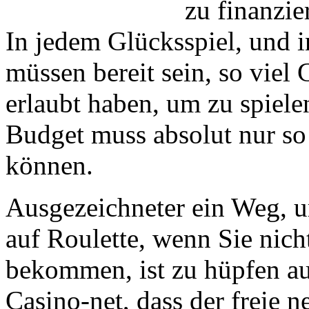
zu finanzie
In jedem Glücksspiel, und i
müssen bereit sein, so viel 
erlaubt haben, um zu spiel
Budget muss absolut nur so 
können.
Ausgezeichneter ein Weg, u
auf Roulette, wenn Sie nicht
bekommen, ist zu hüpfen au
Casino-net, dass der freie n