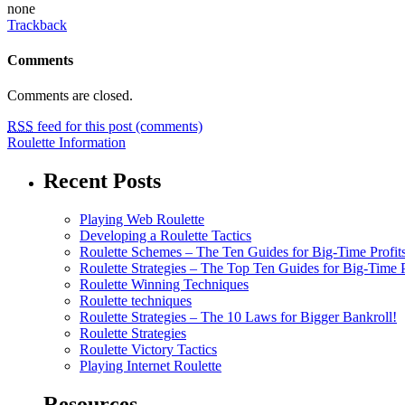
none
Trackback
Comments
Comments are closed.
RSS
feed for this post (comments)
Roulette Information
Recent Posts
Playing Web Roulette
Developing a Roulette Tactics
Roulette Schemes – The Ten Guides for Big-Time Profit
Roulette Strategies – The Top Ten Guides for Big-Time P
Roulette Winning Techniques
Roulette techniques
Roulette Strategies – The 10 Laws for Bigger Bankroll!
Roulette Strategies
Roulette Victory Tactics
Playing Internet Roulette
Resources