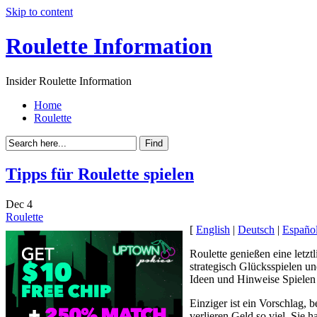
Skip to content
Roulette Information
Insider Roulette Information
Home
Roulette
Tipps für Roulette spielen
Dec
4
Roulette
[
English
|
Deutsch
|
Españo
Roulette genießen eine letzt
strategisch Glücksspielen un
Ideen und Hinweise Spielen
Einziger ist ein Vorschlag, 
verlieren Geld so viel, Sie 