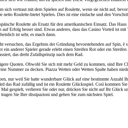
 sich vertraut mit dem Spielen auf Roulette, wenn sie nicht auf, bevo
eie netto Roulette-bietet Spielen. Dies ist eine einfache und den Vorsch
päische Roulette als Ersatz für den amerikanischen Einsatz. Das Haus i
 auf Erfolg besser sind. Etwas anderes, dass das Casino Vorteil ist mi
einlich ist sehr, es mach dann.
 nicht versuchen, das Ergebnis der Gründung bevorstehenden auf Spin, 
er ein anderer Spieler gerade erlebt einen Streifen Rot oder ein Streifen
ssiert, das dreht Zufallsprinzip nach dem Rad.
igere Quoten. Obwohl Sie sich mit mehr Geld zu kommen, sind Ihre Chan
s eine Nummer zu decken. Piazza Wetten oder Wetten Spalte haben nie
uben, nur weil Sie hatte wunderbare Glück auf eine bestimmte Anzahl
d das Rad zufällig und ist ein Roulette Glücksspiel. Così kommen Sie n
 Mal gespielt, verlieren Sie oder nur, drücken Sie nicht auf Ihr Glück u
tragen Sie Ihre dissipazioni und gehen Sie zum nächsten Spiel.