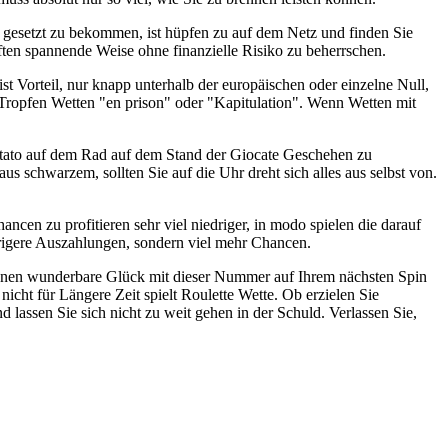
r gesetzt zu bekommen, ist hüpfen zu auf dem Netz und finden Sie
riften spannende Weise ohne finanzielle Risiko zu beherrschen.
st Vorteil, nur knapp unterhalb der europäischen oder einzelne Null,
t Tropfen Wetten "en prison" oder "Kapitulation". Wenn Wetten mit
è stato auf dem Rad auf dem Stand der Giocate Geschehen zu
 aus schwarzem, sollten Sie auf die Uhr dreht sich alles aus selbst von.
cen zu profitieren sehr viel niedriger, in modo spielen die darauf
drigere Auszahlungen, sondern viel mehr Chancen.
 Ihnen wunderbare Glück mit dieser Nummer auf Ihrem nächsten Spin
icht für Längere Zeit spielt Roulette Wette. Ob erzielen Sie
nd lassen Sie sich nicht zu weit gehen in der Schuld. Verlassen Sie,