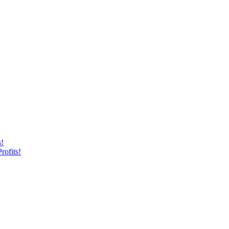
s!
rofits!